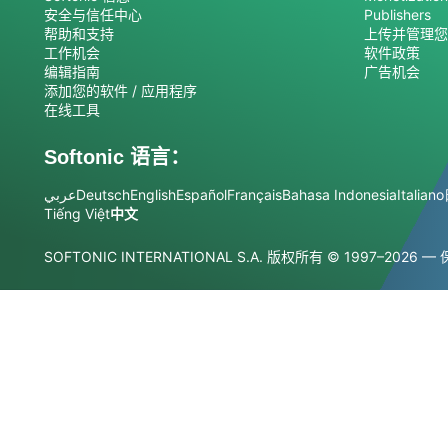
安全与信任中心
Publishers
帮助和支持
上传并管理您
工作机会
软件政策
编辑指南
广告机会
添加您的软件 / 应用程序
在线工具
Softonic 语言：
عربي
Deutsch
English
Español
Français
Bahasa Indonesia
Italiano
Tiếng Việt
中文
SOFTONIC INTERNATIONAL S.A. 版权所有
© 1997–2026 