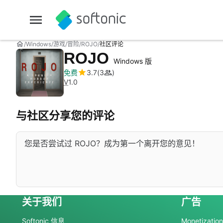
Windows
游戏
冒险
ROJO
社区评论
ROJO
Windows 版
免费
3.7
3
V
1.0
与社区分享您的评论
您是否尝试过 ROJO？成为第一个离开您的意见！
关于我们
广告
Softonic 信息
Monetization 